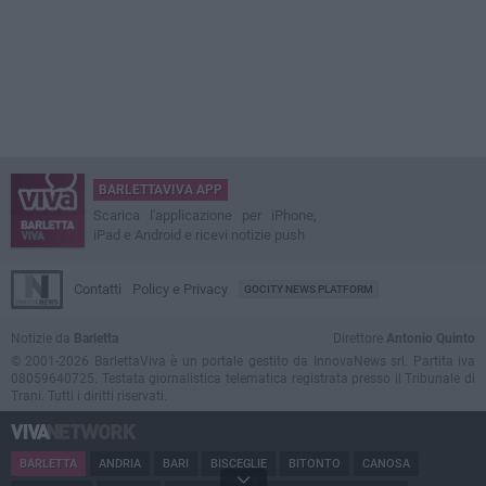
BARLETTAVIVA APP
Scarica l'applicazione per iPhone,
iPad e Android e ricevi notizie push
Contatti
Policy e Privacy
GOCITY NEWS PLATFORM
Notizie da
Barletta
Direttore
Antonio Quinto
© 2001-2026 BarlettaViva è un portale gestito da InnovaNews srl. Partita iva
08059640725. Testata giornalistica telematica registrata presso il Tribunale di
Trani. Tutti i diritti riservati.
BARLETTA
ANDRIA
BARI
BISCEGLIE
BITONTO
CANOSA