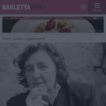
MENU
Home
Notizie e aggiornamenti