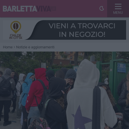
MENU
Home
Notizie e aggiornamenti