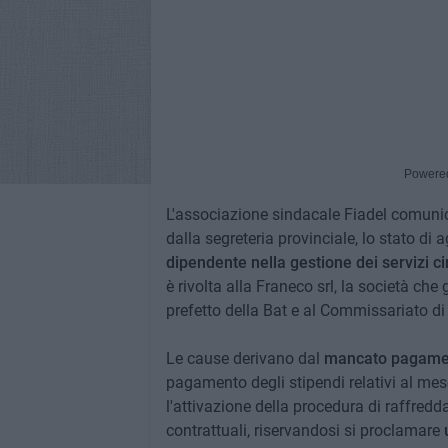
Powere
L'associazione sindacale Fiadel comun
dalla segreteria provinciale, lo stato di 
dipendente nella gestione dei servizi c
è rivolta alla Franeco srl, la società che 
prefetto della Bat e al Commissariato di
Le cause derivano dal
mancato pagament
pagamento degli stipendi relativi al mes
l'attivazione della procedura di raffred
contrattuali, riservandosi si proclamare