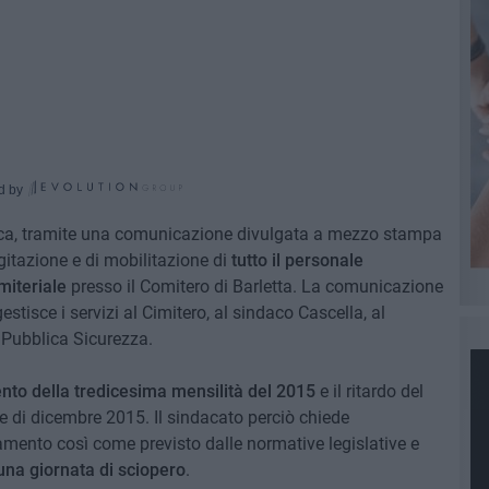
d by
ica, tramite una comunicazione divulgata a mezzo stampa
agitazione e di mobilitazione di
tutto il personale
imiteriale
presso il Comitero di Barletta. La comunicazione
gestisce i servizi al Cimitero, al sindaco Cascella, al
 Pubblica Sicurezza.
o della tredicesima mensilità del 2015
e il ritardo del
e di dicembre 2015. Il sindacato perciò chiede
damento così come previsto dalle normative legislative e
una giornata di sciopero
.