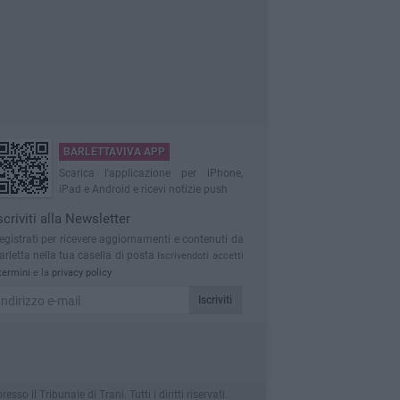
BARLETTAVIVA APP
Scarica l'applicazione per iPhone,
iPad e Android e ricevi notizie push
scriviti alla Newsletter
egistrati per ricevere aggiornamenti e contenuti da
arletta nella tua casella di posta
Iscrivendoti accetti
termini
e la
privacy policy
Iscriviti
 il Tribunale di Trani. Tutti i diritti riservati.