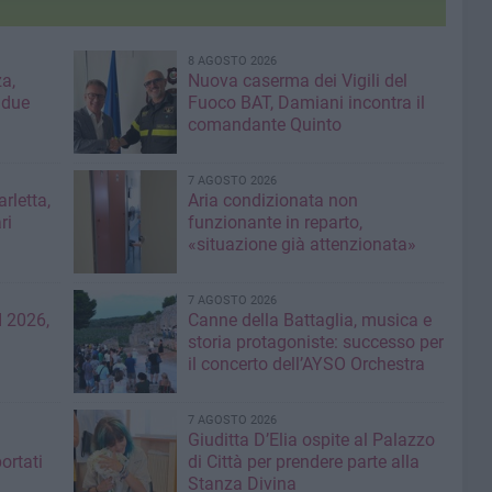
8 AGOSTO 2026
a,
Nuova caserma dei Vigili del
 due
Fuoco BAT, Damiani incontra il
comandante Quinto
7 AGOSTO 2026
rletta,
Aria condizionata non
ri
funzionante in reparto,
«situazione già attenzionata»
7 AGOSTO 2026
 2026,
Canne della Battaglia, musica e
storia protagoniste: successo per
il concerto dell’AYSO Orchestra
7 AGOSTO 2026
Giuditta D’Elia ospite al Palazzo
ortati
di Città per prendere parte alla
Stanza Divina