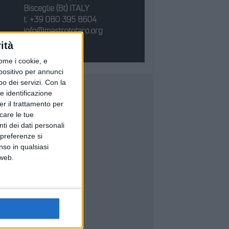
ità
ome i cookie, e
spositivo per annunci
o dei servizi.
Con la
e identificazione
er il trattamento per
icare le tue
ti dei dati personali
 preferenze si
nso in qualsiasi
 web.