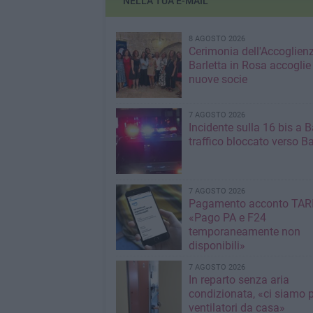
NELLA TUA E-MAIL
8 AGOSTO 2026
Cerimonia dell'Accoglienz
Barletta in Rosa accoglie
nuove socie
7 AGOSTO 2026
Incidente sulla 16 bis a Ba
traffico bloccato verso Ba
7 AGOSTO 2026
Pagamento acconto TARI
«Pago PA e F24
temporaneamente non
disponibili»
7 AGOSTO 2026
In reparto senza aria
condizionata, «ci siamo p
ventilatori da casa»