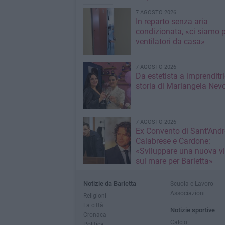
7 AGOSTO 2026
In reparto senza aria
condizionata, «ci siamo p
ventilatori da casa»
7 AGOSTO 2026
Da estetista a imprenditri
storia di Mariangela Nev
7 AGOSTO 2026
Ex Convento di Sant'Andr
Calabrese e Cardone:
«Sviluppare una nuova v
sul mare per Barletta»
Notizie da Barletta
Scuola e Lavoro
Associazioni
Religioni
La città
Notizie sportive
Cronaca
Calcio
Politica