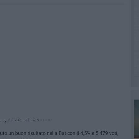
d by
uto un buon risultato nella Bat con il 4,5% e 5.479 voti,