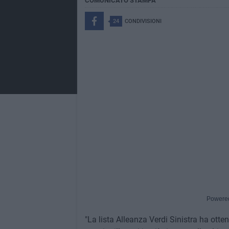
COMUNICATO STAMPA
24
CONDIVISIONI
Powere
"La lista Alleanza Verdi Sinistra ha otten