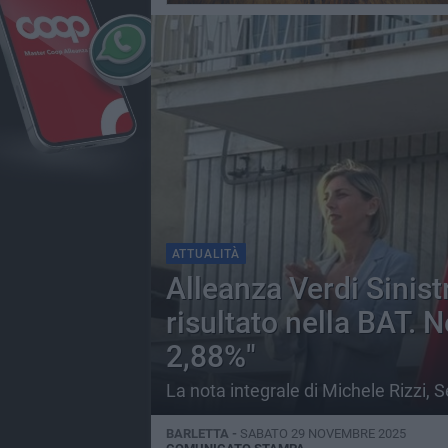
ATTUALITÀ
Alleanza Verdi Sinist
risultato nella BAT. N
2,88%"
La nota integrale di Michele Rizzi, S
BARLETTA -
SABATO 29 NOVEMBRE 2025