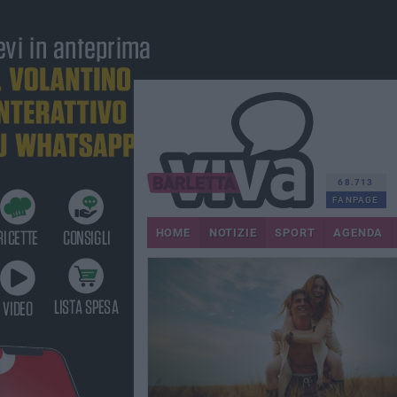
68.713
FANPAGE
HOME
NOTIZIE
SPORT
AGENDA