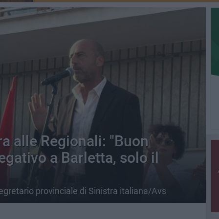
ra alle Regionali: "Buon
egativo a Barletta, solo il
egretario provinciale di Sinistra italiana/Avs