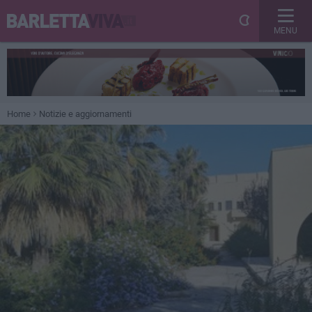
MENU
Home
Notizie e aggiornamenti