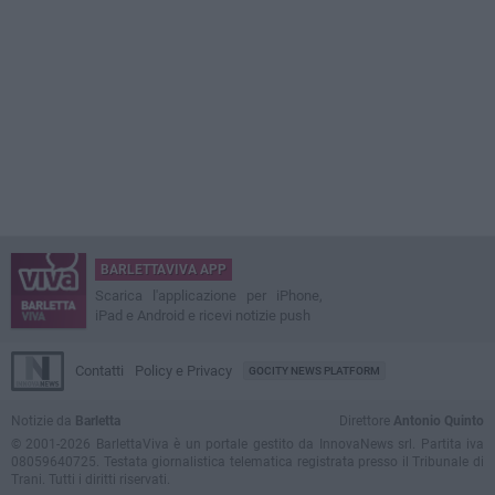
BARLETTAVIVA APP
Scarica l'applicazione per iPhone,
iPad e Android e ricevi notizie push
Contatti
Policy e Privacy
GOCITY NEWS PLATFORM
Notizie da
Barletta
Direttore
Antonio Quinto
© 2001-2026 BarlettaViva è un portale gestito da InnovaNews srl. Partita iva
08059640725. Testata giornalistica telematica registrata presso il Tribunale di
Trani. Tutti i diritti riservati.