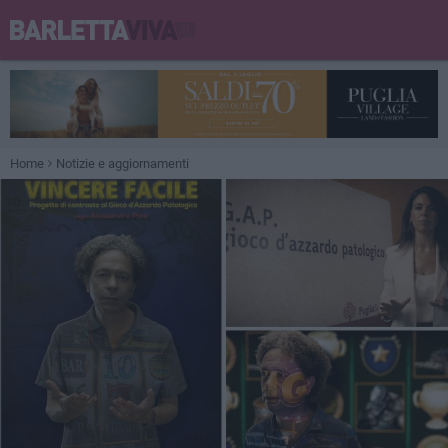
Home
Notizie e aggiornamenti