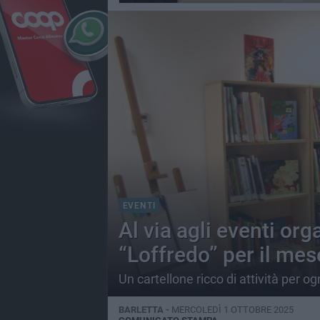
EVENTI
Al via agli eventi org
“Loffredo” per il mes
Un cartellone ricco di attività per og
BARLETTA -
MERCOLEDÌ 1 OTTOBRE 2025