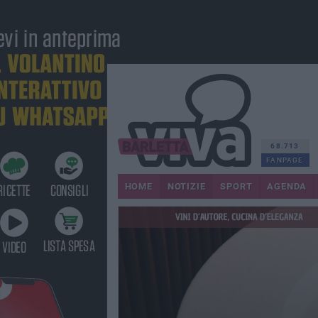
68.713
FANPAGE
HOME
NOTIZIE
SPORT
AGENDA