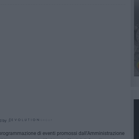
d by
a programmazione di eventi promossi dall'Amministrazione