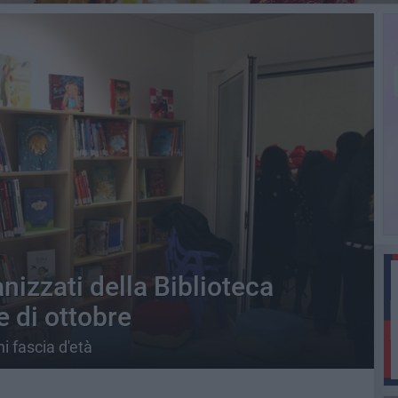
anizzati della Biblioteca
e di ottobre
ni fascia d'età