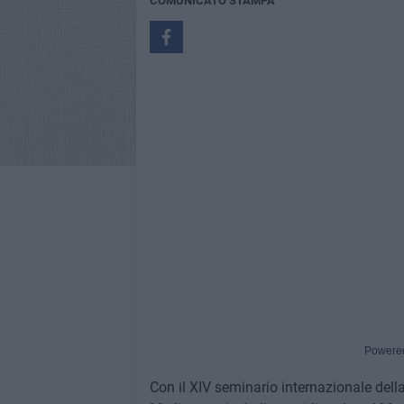
COMUNICATO STAMPA
Powere
Con il XIV seminario internazionale dell