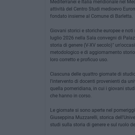
Mediterranei e Italia meridionale nel Me
attività del Centro Studi medioevo Eurome
fondato insieme al Comune di Barletta.
Giovani storici e storiche europee e noti 
luglio 2026 nella Sala convegni di Pala
storia di genere (V-XV secolo)" un'occas
metodologico e di aggiornamento storiogr
loro corretto e proficuo uso.
Ciascuna delle quattro giornate di studi
l'intervento di docenti provenienti da uni
quella pomeridiana, in cui i giovani stu
che hanno in corso.
Le giornate si sono aperte nel pomerigg
Giuseppina Muzzarelli, storica dell'Unive
studi sulla storia di genere e sul ruolo 