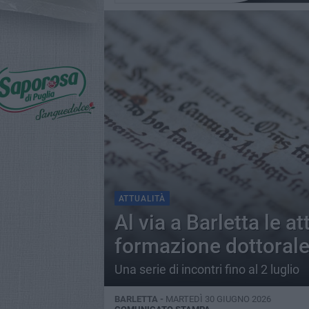
ATTUALITÀ
Al via a Barletta le at
formazione dottoral
Una serie di incontri fino al 2 luglio
BARLETTA -
MARTEDÌ 30 GIUGNO 2026