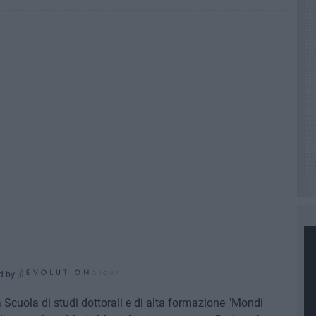
d by
a Scuola di studi dottorali e di alta formazione "Mondi