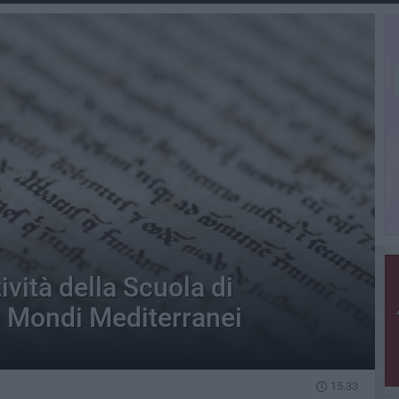
tività della Scuola di
e Mondi Mediterranei
15.33