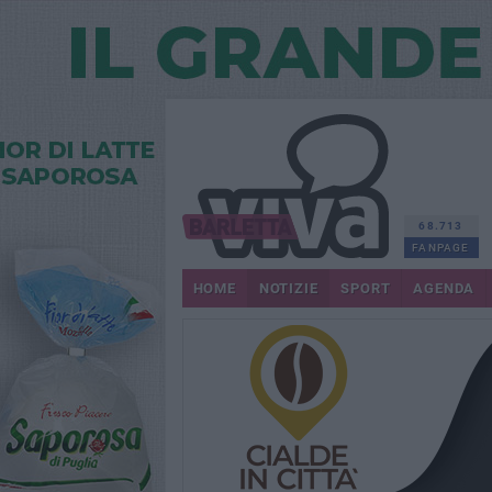
68.713
FANPAGE
HOME
NOTIZIE
SPORT
AGENDA