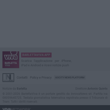
BARLETTAVIVA APP
Scarica l'applicazione per iPhone,
iPad e Android e ricevi notizie push
Contatti
Policy e Privacy
GOCITY NEWS PLATFORM
Notizie da
Barletta
Direttore
Antonio Quinto
© 2001-2026 BarlettaViva è un portale gestito da InnovaNews srl. Partita iva
08059640725. Testata giornalistica telematica registrata presso il Tribunale di
Trani. Tutti i diritti riservati.