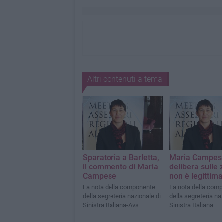
Altri contenuti a tema
Sparatoria a Barletta,
Maria Campes
il commento di Maria
delibera sulle
Campese
non è legittim
La nota della componente
La nota della com
della segreteria nazionale di
della segreteria na
Sinistra Italiana-Avs
Sinistra Italiana