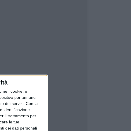
ità
ome i cookie, e
spositivo per annunci
o dei servizi.
Con la
e identificazione
er il trattamento per
icare le tue
ti dei dati personali