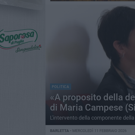
POLITICA
«A proposito della de
di Maria Campese (Sin
L'intervento della componente della
BARLETTA -
MERCOLEDÌ 11 FEBBRAIO 2026