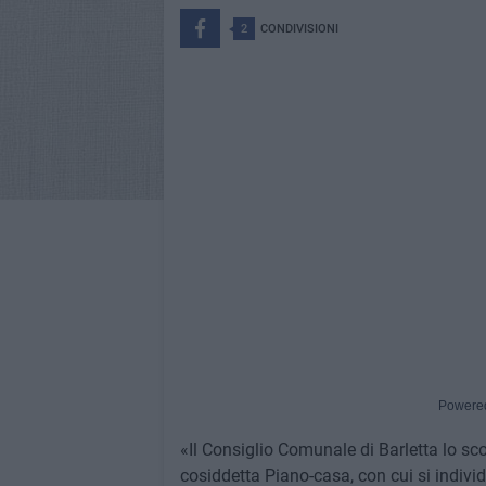
2
CONDIVISIONI
Powere
«Il Consiglio Comunale di Barletta lo sc
cosiddetta Piano-casa, con cui si individu