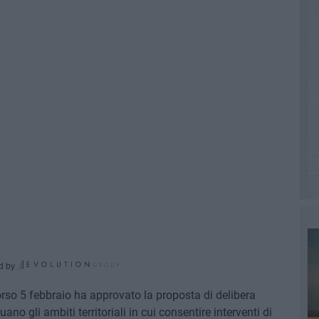
d by
orso 5 febbraio ha approvato la proposta di delibera
ano gli ambiti territoriali in cui consentire interventi di