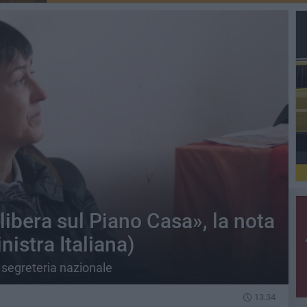
libera sul Piano Casa», la nota
istra Italiana)
 segreteria nazionale
13.34