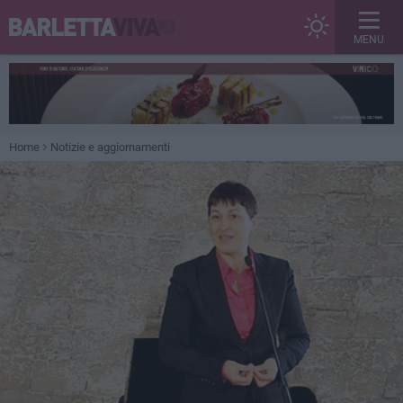
MENU
Home
Notizie e aggiornamenti