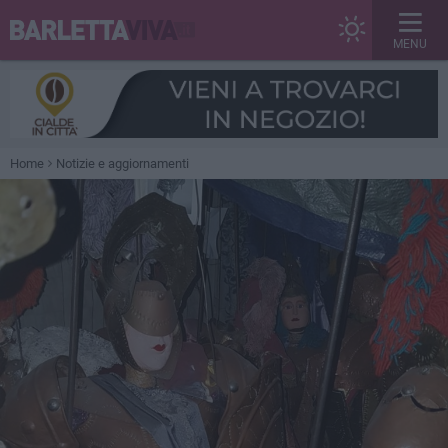
MENU
Home
Notizie e aggiornamenti