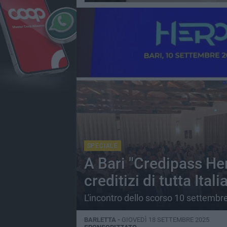
SPECIALE
A Bari "Credipass Her
creditizi di tutta Itali
L'incontro dello scorso 10 settembre
BARLETTA -
GIOVEDÌ 18 SETTEMBRE 2025