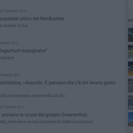
 SETTEMBRE 2012
l'ospedale unico del Nordbarese
PI
a statale 16 bis
EMBRE 2012
 Saguntum expugnatur”
rpagnano
TTEMBRE 2012
ichiatrica, «Assurdo. E pensare che c’è chi lavora gratis
ifica immediata anche nella Asl Bt»
 SETTEMBRE 2012
ta
 arrivano le scuse del gruppo Gruenenthal
ici, interviene anche il presidente dell'Associazione