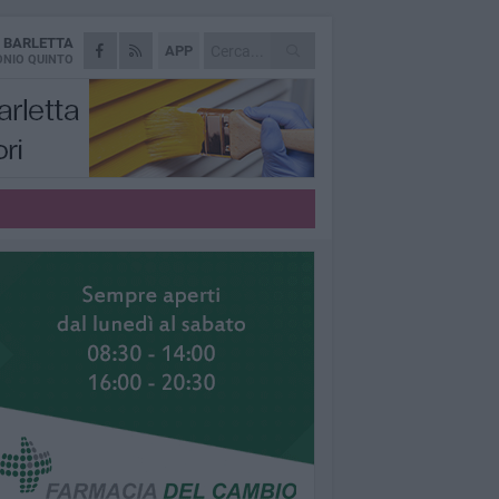
A
BARLETTA
APP
NIO QUINTO