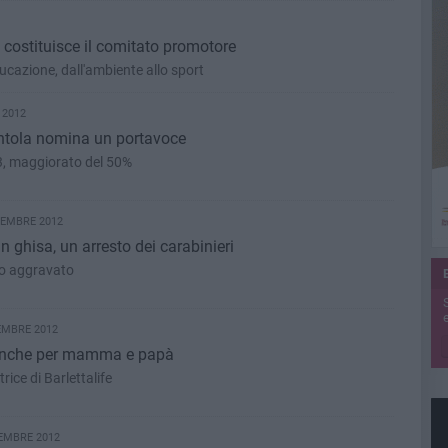
costituisce il comitato promotore
ducazione, dall'ambiente allo sport
 2012
entola nomina un portavoce
3, maggiorato del 50%
TEMBRE 2012
n ghisa, un arresto dei carabinieri
to aggravato
e
EMBRE 2012
e anche per mamma e papà
rice di Barlettalife
EMBRE 2012