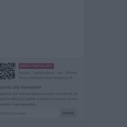
BARLETTAVIVA APP
Scarica l'applicazione per iPhone,
iPad e Android e ricevi notizie push
scriviti alla Newsletter
egistrati per ricevere aggiornamenti e contenuti da
arletta nella tua casella di posta
Iscrivendoti accetti
termini
e la
privacy policy
Iscriviti