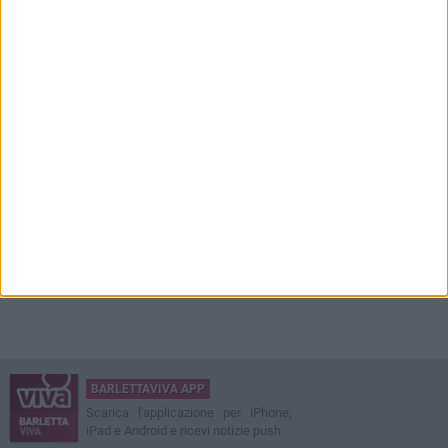
BARLETTAVIVA APP
Scarica l'applicazione per iPhone,
iPad e Android e ricevi notizie push