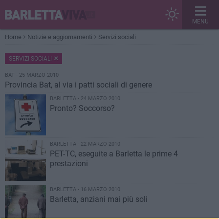
MENU
Home
Notizie e aggiornamenti
Servizi sociali
SERVIZI SOCIALI
BAT - 25 MARZO 2010
Provincia Bat, al via i patti sociali di genere
BARLETTA - 24 MARZO 2010
Pronto? Soccorso?
BARLETTA - 22 MARZO 2010
PET-TC, eseguite a Barletta le prime 4
prestazioni
BARLETTA - 16 MARZO 2010
Barletta, anziani mai più soli