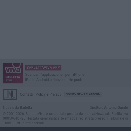
BARLETTAVIVA APP
Scarica l'applicazione per iPhone,
iPad e Android e ricevi notizie push
Contatti
Policy e Privacy
GOCITY NEWS PLATFORM
Notizie da
Barletta
Direttore
Antonio Quinto
© 2001-2026 BarlettaViva è un portale gestito da InnovaNews srl. Partita iva
08059640725. Testata giornalistica telematica registrata presso il Tribunale di
Trani. Tutti i diritti riservati.