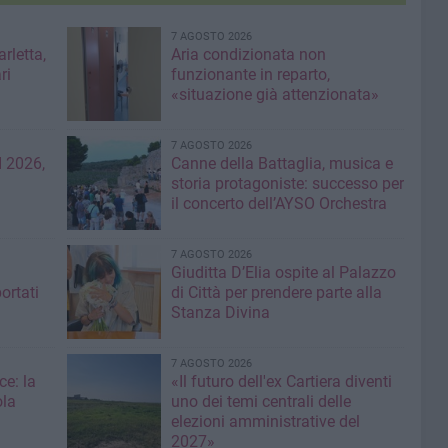
7 AGOSTO 2026
rletta,
Aria condizionata non
ri
funzionante in reparto,
«situazione già attenzionata»
7 AGOSTO 2026
 2026,
Canne della Battaglia, musica e
storia protagoniste: successo per
il concerto dell’AYSO Orchestra
7 AGOSTO 2026
Giuditta D’Elia ospite al Palazzo
ortati
di Città per prendere parte alla
Stanza Divina
7 AGOSTO 2026
ce: la
«Il futuro dell'ex Cartiera diventi
ola
uno dei temi centrali delle
elezioni amministrative del
2027»