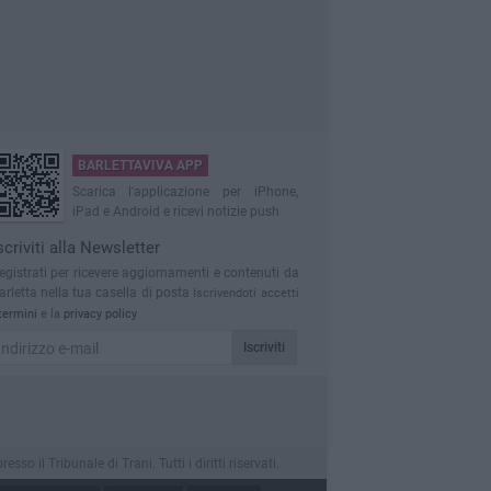
BARLETTAVIVA APP
Scarica l'applicazione per iPhone,
iPad e Android e ricevi notizie push
scriviti alla Newsletter
egistrati per ricevere aggiornamenti e contenuti da
arletta nella tua casella di posta
Iscrivendoti accetti
termini
e la
privacy policy
Iscriviti
 il Tribunale di Trani. Tutti i diritti riservati.