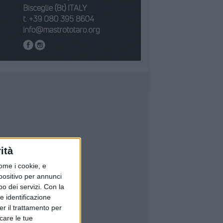
ità
ome i cookie, e
spositivo per annunci
o dei servizi.
Con la
e identificazione
er il trattamento per
icare le tue