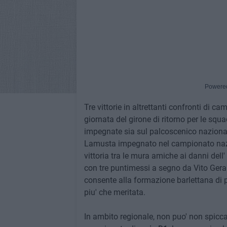
Powere
Tre vittorie in altrettanti confronti di c
giornata del girone di ritorno per le squ
impegnate sia sul palcoscenico nazionale
Lamusta impegnato nel campionato naz
vittoria tra le mura amiche ai danni de
con tre puntimessi a segno da Vito Gera
consente alla formazione barlettana di
piu' che meritata.
In ambito regionale, non puo' non spiccar