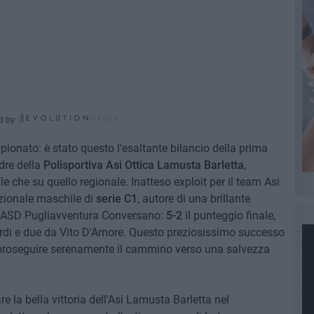
d by
ampionato: è stato questo l'esaltante bilancio della prima
adre della
Polisportiva Asi Ottica Lamusta Barletta
,
 che su quello regionale. Inatteso exploit per il team Asi
ionale maschile di
serie C1
, autore di una brillante
ll' ASD Pugliavventura Conversano:
5-2
il punteggio finale,
rdi e due da Vito D'Amore. Questo preziosissimo successo
 proseguire serenamente il cammino verso una salvezza
e la bella vittoria dell'Asi Lamusta Barletta nel