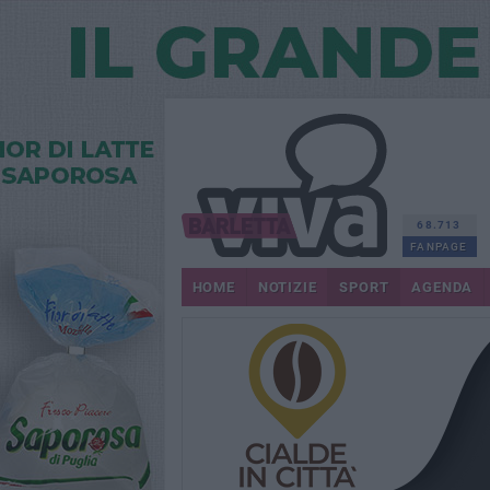
68.713
FANPAGE
HOME
NOTIZIE
SPORT
AGENDA