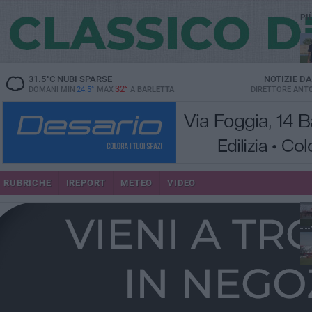
PI
31.5
°C
NUBI SPARSE
NOTIZIE D
32°
DOMANI MIN
24.5°
MAX
A
BARLETTA
DIRETTORE
ANTO
RUBRICHE
IREPORT
METEO
VIDEO