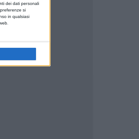
ti dei dati personali
 preferenze si
nso in qualsiasi
 web.