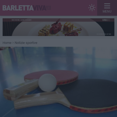
MENU
Home
Notizie sportive