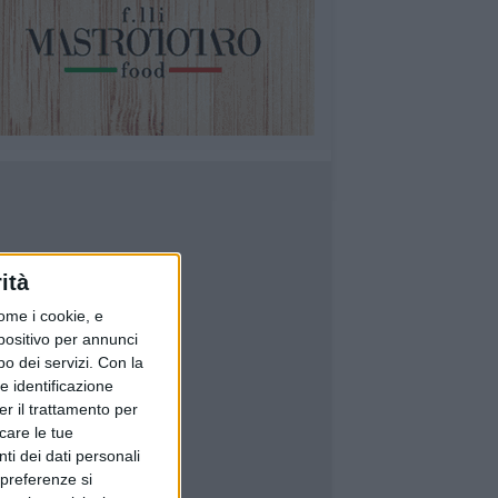
ità
ome i cookie, e
spositivo per annunci
o dei servizi.
Con la
e identificazione
er il trattamento per
icare le tue
ti dei dati personali
 preferenze si