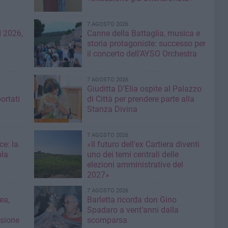
7 AGOSTO 2026
 2026,
Canne della Battaglia, musica e
storia protagoniste: successo per
il concerto dell’AYSO Orchestra
7 AGOSTO 2026
Giuditta D’Elia ospite al Palazzo
ortati
di Città per prendere parte alla
Stanza Divina
7 AGOSTO 2026
ce: la
«Il futuro dell'ex Cartiera diventi
ola
uno dei temi centrali delle
elezioni amministrative del
2027»
7 AGOSTO 2026
ea,
Barletta ricorda don Gino
Spadaro a vent’anni dalla
isione
scomparsa