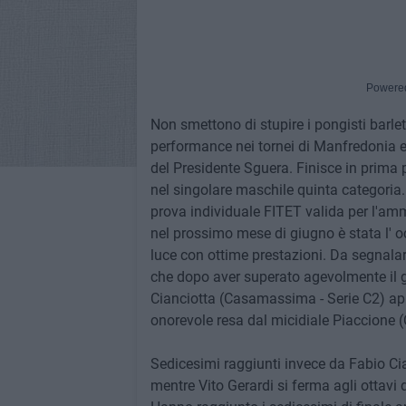
Powere
Non smettono di stupire i pongisti barlet
performance nei tornei di Manfredonia e 
del Presidente Sguera. Finisce in prima
nel singolare maschile quinta categoria.
prova individuale FITET valida per l'am
nel prossimo mese di giugno è stata l' oc
luce con ottime prestazioni. Da segnala
che dopo aver superato agevolmente il gi
Cianciotta (Casamassima - Serie C2) appr
onorevole resa dal micidiale Piaccione (C
Sedicesimi raggiunti invece da Fabio Ci
mentre Vito Gerardi si ferma agli ottavi 