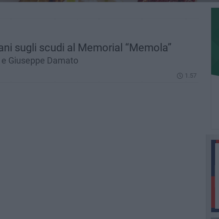
tani sugli scudi al Memorial “Memola”
li e Giuseppe Damato
1.57