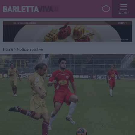
MENU
Home
Notizie sportive