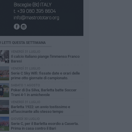
Ù LETTI QUESTA SETTIMANA
VENERDÌ 31 LUGLIO
Il calcio italiano piange l'immenso Franco
Baresi
VENERDÌ 31 LUGLIO
Serie C Sky Wifi: fissate date e orari delle
prime otto giornate di campionato.
SABATO 1 AGOSTO
Poker di Da Silva, Barletta batte Soccer
Trani 4-1 in amichevole
VENERDÌ 31 LUGLIO
Barletta 1922: un avvio tostissimo e
affascinante allo stesso tempo
GIOVEDÌ 30 LUGLIO
Serie C, per il Barletta esordio a Caserta.
Prima in casa contro il Bari