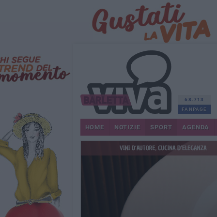
68.713
FANPAGE
HOME
NOTIZIE
SPORT
AGENDA