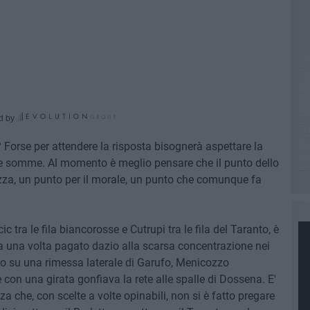
d by
Forse per attendere la risposta bisognerà aspettare la
 le somme. Al momento è meglio pensare che il punto dello
ezza, un punto per il morale, un punto che comunque fa
ic tra le fila biancorosse e Cutrupi tra le fila del Taranto, è
ora una volta pagato dazio alla scarsa concentrazione nei
to su una rimessa laterale di Garufo, Menicozzo
e con una girata gonfiava la rete alle spalle di Dossena. E'
nza che, con scelte a volte opinabili, non si è fatto pregare