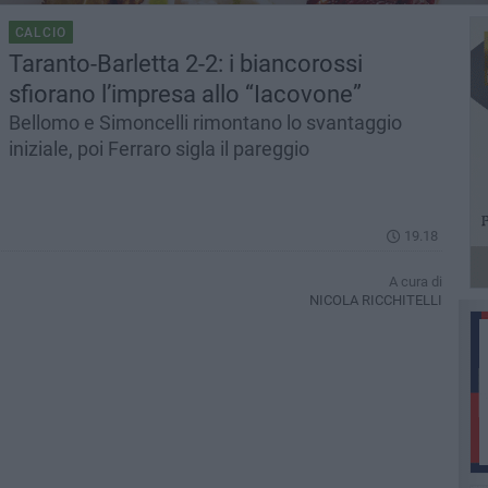
CALCIO
Taranto-Barletta 2-2: i biancorossi
sfiorano l’impresa allo “Iacovone”
Bellomo e Simoncelli rimontano lo svantaggio
iniziale, poi Ferraro sigla il pareggio
19.18
A cura di
NICOLA RICCHITELLI