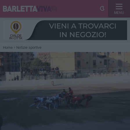
MENU
Home
Notizie sportive