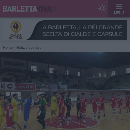
MENU
Home
Notizie sportive