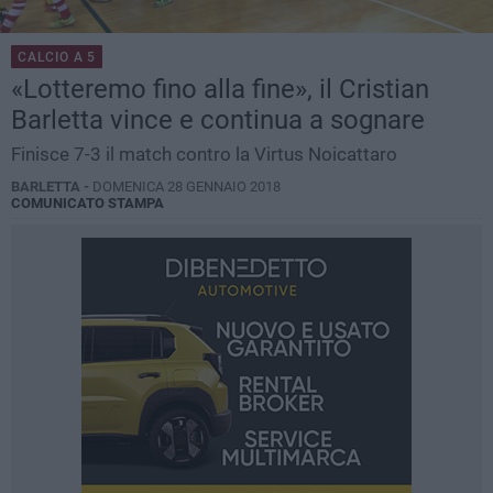
CALCIO A 5
«Lotteremo fino alla fine», il Cristian
Barletta vince e continua a sognare
Finisce 7-3 il match contro la Virtus Noicattaro
BARLETTA -
DOMENICA 28 GENNAIO 2018
COMUNICATO STAMPA