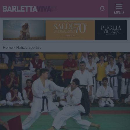
MENU
Home
Notizie sportive