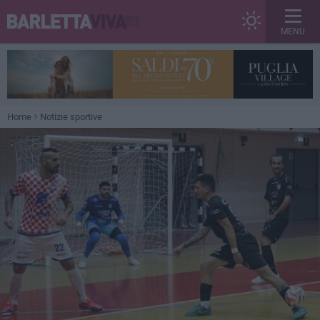
MENU
Home
Notizie sportive