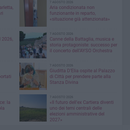
7 AGOSTO 2026
rletta,
Aria condizionata non
ri
funzionante in reparto,
«situazione già attenzionata»
7 AGOSTO 2026
 2026,
Canne della Battaglia, musica e
storia protagoniste: successo per
il concerto dell’AYSO Orchestra
7 AGOSTO 2026
Giuditta D’Elia ospite al Palazzo
ortati
di Città per prendere parte alla
Stanza Divina
7 AGOSTO 2026
ce: la
«Il futuro dell'ex Cartiera diventi
ola
uno dei temi centrali delle
elezioni amministrative del
2027»