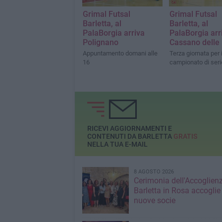
Grimal Futsal
Grimal Futsal
Barletta, al
Barletta, al
PalaBorgia arriva
PalaBorgia arr
Polignano
Cassano delle
Appuntamento domani alle
Terza giornata per i
16
campionato di seri
RICEVI AGGIORNAMENTI E
CONTENUTI DA BARLETTA
GRATIS
NELLA TUA E-MAIL
8 AGOSTO 2026
Cerimonia dell'Accoglienz
Barletta in Rosa accoglie
nuove socie