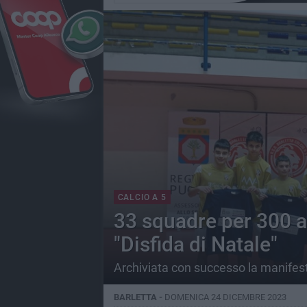
CALCIO A 5
33 squadre per 300 at
"Disfida di Natale"
Archiviata con successo la manifesta
BARLETTA -
DOMENICA 24 DICEMBRE 2023