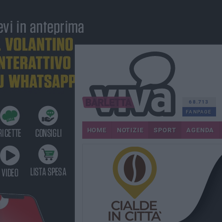
68.713
FANPAGE
HOME
NOTIZIE
SPORT
AGENDA