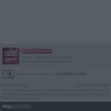
BARLETTAVIVA APP
Scarica l'applicazione per iPhone,
iPad e Android e ricevi notizie push
Contatti
Policy e Privacy
GOCITY NEWS PLATFORM
Notizie da
Barletta
Direttore
Antonio Quinto
© 2001-2026 BarlettaViva è un portale gestito da InnovaNews srl. Partita iva
08059640725. Testata giornalistica telematica registrata presso il Tribunale di
Trani. Tutti i diritti riservati.