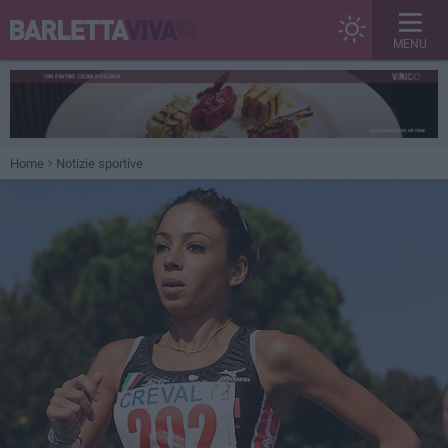
MENU
Home
Notizie sportive