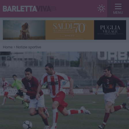
MENU
Home
Notizie sportive