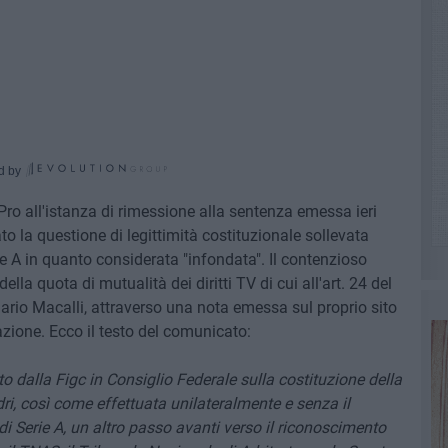
d by
Pro all'istanza di rimessione alla sentenza emessa ieri
to la questione di legittimità costituzionale sollevata
e A in quanto considerata "infondata". Il contenzioso
la quota di mutualità dei diritti TV di cui all'art. 24 del
rio Macalli, attraverso una nota emessa sul proprio sito
azione. Ecco il testo del comunicato:
to dalla Figc in Consiglio Federale sulla costituzione della
i, così come effettuata unilateralmente e senza il
 di Serie A, un altro passo avanti verso il riconoscimento