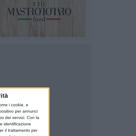
ità
ome i cookie, e
spositivo per annunci
o dei servizi.
Con la
e identificazione
er il trattamento per