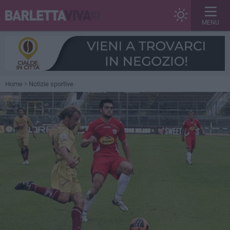
MENU
Home
Notizie sportive