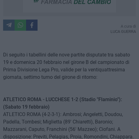
A cura di
LUCA GUERRA
Di seguito i tabellini delle nove partite disputate tra sabato
19 e domenica 20 febbraio nel girone B del campionato di
Prima Divisione Lega Pro, valide per la ventiquattresima
giornata, settimo turno del girone di ritorno:
ATLETICO ROMA - LUCCHESE 1-2 (Stadio "Flaminio"):
(Sabato 19 febbraio)
ATLETICO ROMA (4-2-3-1): Ambrosi; Angeletti, Doudou,
Padella, Tombesi; Miglietta (89' Chiaretti), Baronio;
Mazzarani, Caputo, Franchini (56' Mazzeo); Ciofani. A
disposizione: Previti, Pelagias, Proia, Romondini, Chiappara.