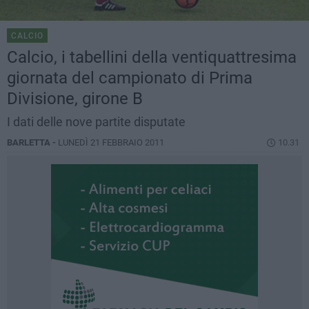
CALCIO
Calcio, i tabellini della ventiquattresima
giornata del campionato di Prima
Divisione, girone B
I dati delle nove partite disputate
BARLETTA -
LUNEDÌ 21 FEBBRAIO 2011
10.31