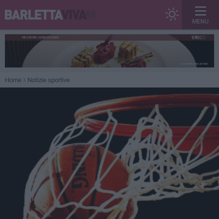
MENU
Home
Notizie sportive