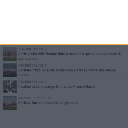
PIÙ LETTI QUESTA SETTIMANA
GIOVEDÌ 6 AGOSTO
Addio a mister Marchioro. L'uomo del Barletta in B
SABATO 1 AGOSTO
Poker di Da Silva, Barletta batte Soccer Trani 4-1 in amichevole
VENERDÌ 31 LUGLIO
Serie C Sky Wifi: fissate date e orari delle prime otto giornate di
campionato.
VENERDÌ 31 LUGLIO
Barletta 1922: un avvio tostissimo e affascinante allo stesso
tempo
VENERDÌ 31 LUGLIO
Il calcio italiano piange l'immenso Franco Baresi
MERCOLEDÌ 29 LUGLIO
Serie C, Barletta inserito nel girone C