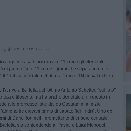
d by
 in auge in casa biancorossa: 11 come gli elementi
tà di patron Tatò, 11 come i giorni che separano dalle
il 17 il via ufficiale del ritiro a Rumo (TN) in val di Non.
'arrivo a Barletta dell'ottimo Antonio Schetter, "soffiato"
ritica e tifoseria, ma ha anche denotato un mercato in
ede alle promesse fatte dal ds Castagnini a inizio
 "almeno tre giovani prima di sabato (ieri, ndr)". Uno dei
omi di Dario Toninelli, promettente difensore centrale
l Barletta sta contendendo al Pavia, e Luigi Monopoli,