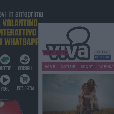
68.713
FANPAGE
HOME
NOTIZIE
SPORT
AGENDA