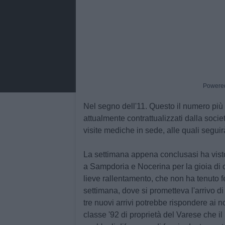
Powere
Nel segno dell'11. Questo il numero più
attualmente contrattualizzati dalla socie
visite mediche in sede, alle quali seguirà 
La settimana appena conclusasi ha visto l
a Sampdoria e Nocerina per la gioia di c
lieve rallentamento, che non ha tenuto f
settimana, dove si prometteva l'arrivo di
tre nuovi arrivi potrebbe rispondere ai n
classe '92 di proprietà del Varese che i