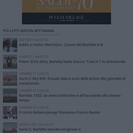
PIÙ LETTI QUESTA SETTIMANA
GIOVEDÌ 6 AGOSTO
Addio a mister Marchioro. L'uomo del Barletta in B
SABATO 1 AGOSTO
Poker di Da Silva, Barletta batte Soccer Trani 4-1 in amichevole
VENERDÌ 31 LUGLIO
Serie C Sky Wifi: fissate date e orari delle prime otto giornate di
campionato.
VENERDÌ 31 LUGLIO
Barletta 1922: un avvio tostissimo e affascinante allo stesso
tempo
VENERDÌ 31 LUGLIO
Il calcio italiano piange l'immenso Franco Baresi
MERCOLEDÌ 29 LUGLIO
Serie C, Barletta inserito nel girone C