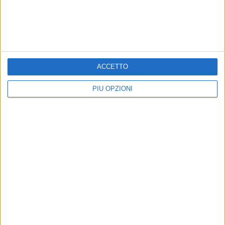
ACCETTO
PIÙ OPZIONI