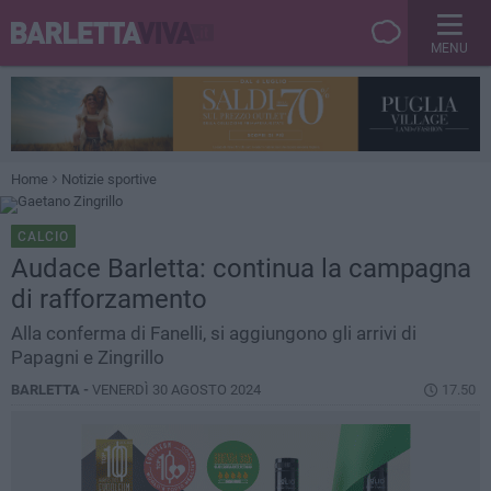
MENU
Home
Notizie sportive
CALCIO
Audace Barletta: continua la campagna
di rafforzamento
Alla conferma di Fanelli, si aggiungono gli arrivi di
Papagni e Zingrillo
BARLETTA -
VENERDÌ 30 AGOSTO 2024
17.50