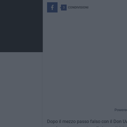
3
CONDIVISIONI
Powere
Dopo il mezzo passo falso con il Don Uv