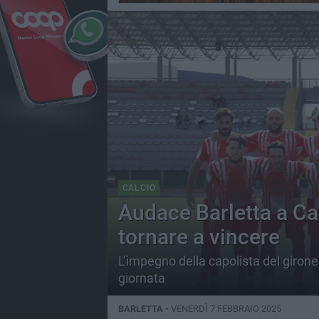
CALCIO
Audace Barletta a Cap
tornare a vincere
L’impegno della capolista del giron
giornata
BARLETTA -
VENERDÌ 7 FEBBRAIO 2025