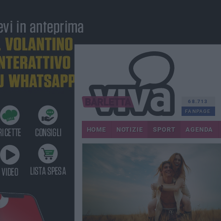
68.713
FANPAGE
HOME
NOTIZIE
SPORT
AGENDA