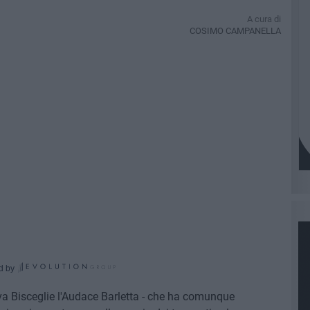
A cura di
COSIMO CAMPANELLA
d by
a Bisceglie l'Audace Barletta - che ha comunque