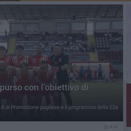
urso con l’obiettivo di
e A di Promozione pugliese e il programma della 22a
18.16