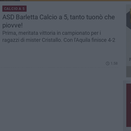
CALCIO A 5
ASD Barletta Calcio a 5, tanto tuonò che
piovve!
Prima, meritata vittoria in campionato per i
ragazzi di mister Cristallo. Con l'Aquila finisce 4-2
1.58