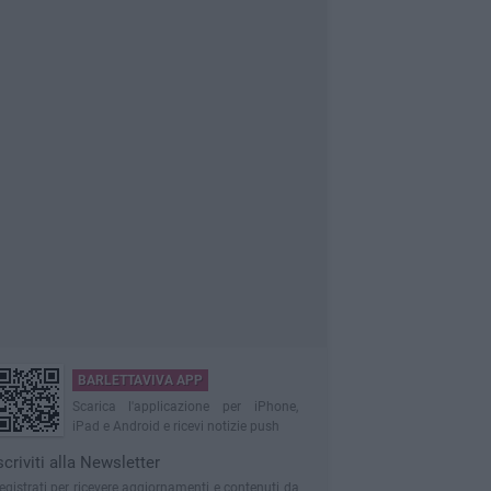
BARLETTAVIVA APP
Scarica l'applicazione per iPhone,
iPad e Android e ricevi notizie push
scriviti alla Newsletter
egistrati per ricevere aggiornamenti e contenuti da