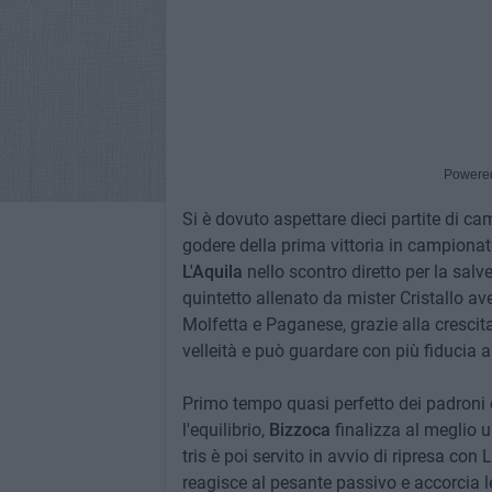
Powere
Si è dovuto aspettare dieci partite di c
godere della prima vittoria in campionato
L'Aquila
nello scontro diretto per la salv
quintetto allenato da mister Cristallo av
Molfetta e Paganese, grazie alla crescit
velleità e può guardare con più fiducia 
Primo tempo quasi perfetto dei padroni 
l'equilibrio,
Bizzoca
finalizza al meglio u
tris è poi servito in avvio di ripresa co
reagisce al pesante passivo e accorcia l