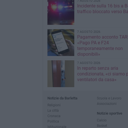
7 AGOSTO 2026
Incidente sulla 16 bis a Ba
traffico bloccato verso Ba
7 AGOSTO 2026
Pagamento acconto TARI
«Pago PA e F24
temporaneamente non
disponibili»
7 AGOSTO 2026
In reparto senza aria
condizionata, «ci siamo p
ventilatori da casa»
Notizie da Barletta
Scuola e Lavoro
Associazioni
Religioni
La città
Notizie sportive
Cronaca
Calcio
Politica
Basket
Istituzionale