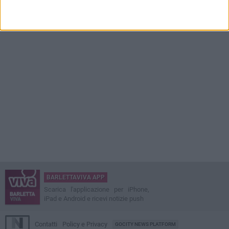
BARLETTAVIVA APP
Scarica l'applicazione per iPhone,
iPad e Android e ricevi notizie push
Contatti
Policy e Privacy
GOCITY NEWS PLATFORM