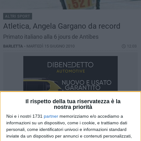
ALTRI SPORT
Atletica, Angela Gargano da record
Primato italiano alla 6 jours de Antibes
BARLETTA -
MARTEDÌ 15 GIUGNO 2010
12.03
Il rispetto della tua riservatezza è la
nostra priorità
Noi e i nostri 1731
partner
memorizziamo e/o accediamo a
informazioni su un dispositivo, come i cookie, e trattiamo dati
personali, come identificatori univoci e informazioni standard
inviate da un dispositivo per annunci e contenuti personalizzati,