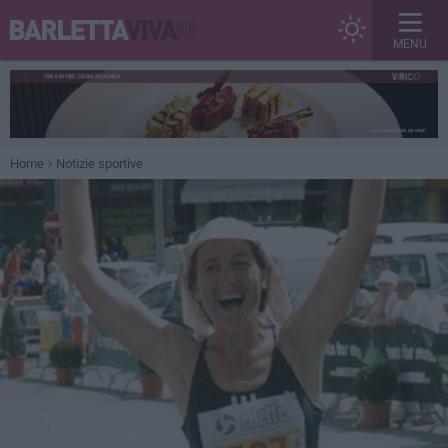
MENU
Home
Notizie sportive