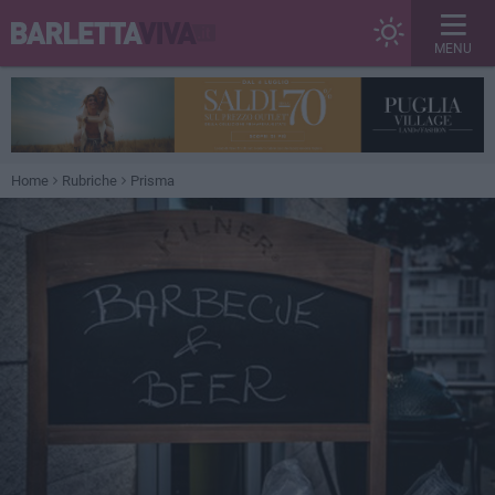
MENU
Home
Rubriche
Prisma