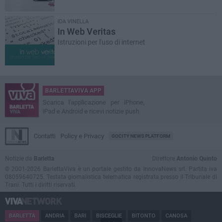
IDA VINELLA
In Web Veritas
Istruzioni per l'uso di internet
BARLETTAVIVA APP
Scarica l'applicazione per iPhone,
iPad e Android e ricevi notizie push
Contatti
Policy e Privacy
GOCITY NEWS PLATFORM
Notizie da
Barletta
Direttore
Antonio Quinto
© 2001-2026 BarlettaViva è un portale gestito da InnovaNews srl. Partita iva
08059640725. Testata giornalistica telematica registrata presso il Tribunale di
Trani. Tutti i diritti riservati.
BARLETTA
ANDRIA
BARI
BISCEGLIE
BITONTO
CANOSA