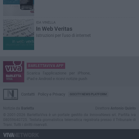
IDA VINELLA
In Web Veritas
Istruzioni per l'uso di internet
BARLETTAVIVA APP
Scarica l'applicazione per iPhone,
iPad e Android e ricevi notizie push
Contatti
Policy e Privacy
GOCITY NEWS PLATFORM
Notizie da
Barletta
Direttore
Antonio Quinto
© 2001-2026 BarlettaViva è un portale gestito da InnovaNews srl. Partita iva
08059640725. Testata giornalistica telematica registrata presso il Tribunale di
Trani. Tutti i diritti riservati.