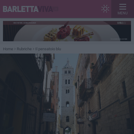
MENU
Home
Rubriche
Il pensatoio blu