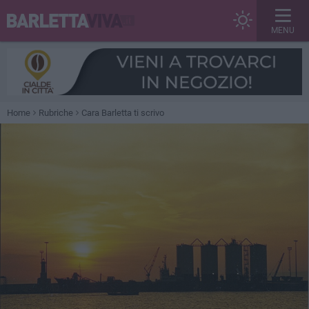
MENU
Home
Rubriche
Cara Barletta ti scrivo