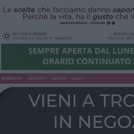
35
°C
CIELO SERENO
NOTIZIE D
31.5°
OGGI MIN
24.5°
MAX
A
BARLETTA
DIRETTORE
ANTO
RUBRICHE
IREPORT
METEO
VIDEO