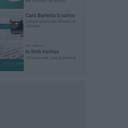
per il mondo del lavoro
Cara Barletta ti scrivo
Lettere aperte dei cittadini ai
cittadini
IDA VINELLA
In Web Veritas
Istruzioni per l'uso di internet