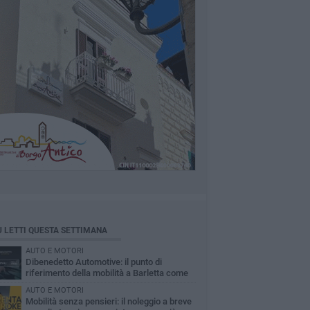
Ù LETTI QUESTA SETTIMANA
AUTO E MOTORI
Dibenedetto Automotive: il punto di
riferimento della mobilità a Barletta come
Arval Premium Center
AUTO E MOTORI
Mobilità senza pensieri: il noleggio a breve