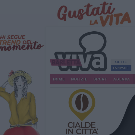
68.713
FANPAGE
HOME
NOTIZIE
SPORT
AGENDA