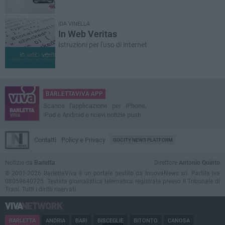
IDA VINELLA
In Web Veritas
Istruzioni per l'uso di internet
BARLETTAVIVA APP
Scarica l'applicazione per iPhone,
iPad e Android e ricevi notizie push
Contatti
Policy e Privacy
GOCITY NEWS PLATFORM
Notizie da
Barletta
Direttore
Antonio Quinto
© 2001-2026 BarlettaViva è un portale gestito da InnovaNews srl. Partita iva
08059640725. Testata giornalistica telematica registrata presso il Tribunale di
Trani. Tutti i diritti riservati.
BARLETTA
ANDRIA
BARI
BISCEGLIE
BITONTO
CANOSA