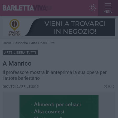
MENU
Home
Rubriche
Arte Libera Tutti
ARTE LIBERA TUTTI
A Manrico
Il professore mostra in anteprima la sua opera per
l'attore barlettano
GIOVEDÌ 2 APRILE 2015
9.40