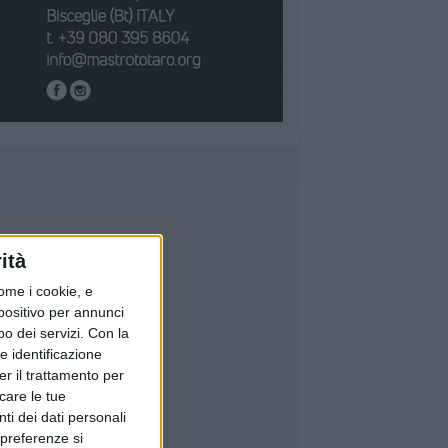
ità
ome i cookie, e
spositivo per annunci
o dei servizi.
Con la
e identificazione
er il trattamento per
icare le tue
ti dei dati personali
 preferenze si