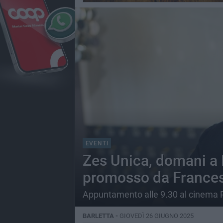
EVENTI
Zes Unica, domani a 
promosso da Frances
Appuntamento alle 9.30 al cinema P
BARLETTA -
GIOVEDÌ 26 GIUGNO 2025