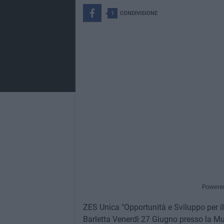
1
CONDIVISIONE
Powere
ZES Unica "Opportunità e Sviluppo per il
Barletta Venerdì 27 Giugno presso la Mult