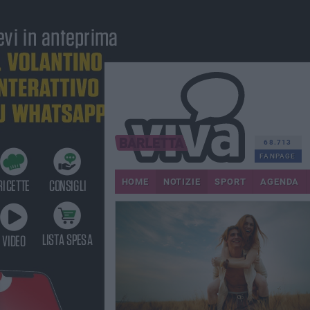
68.713
FANPAGE
HOME
NOTIZIE
SPORT
AGENDA