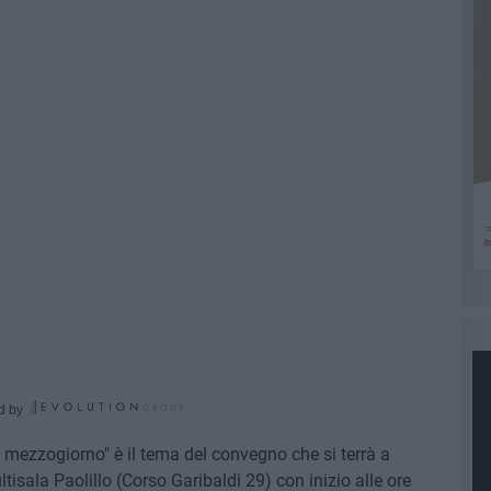
d by
 mezzogiorno" è il tema del convegno che si terrà a
isala Paolillo (Corso Garibaldi 29) con inizio alle ore