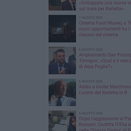
«Sviluppare una nuova v
sul mare per Barletta»
7 AGOSTO 2026
Cinema Fuori Museo, a Tr
nuovi appuntamenti tra i
classici del cinema
6 AGOSTO 2026
Ampliamento San Procop
Trimigno: «Qual è il vero 
di Arpa Puglia?»
6 AGOSTO 2026
Addio a mister Marchioro
L'uomo del Barletta in B
6 AGOSTO 2026
Dopo l'aggressione al Pa
Rossani, Giuditta D'Elia a
nella "Stanza Divina" di B