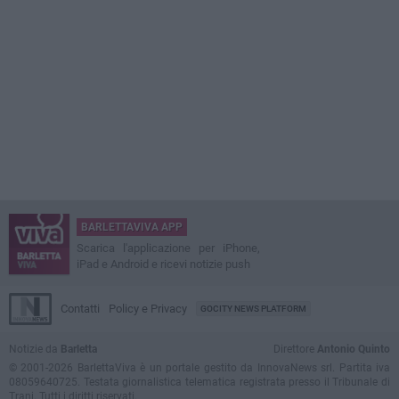
BARLETTAVIVA APP
Scarica l'applicazione per iPhone,
iPad e Android e ricevi notizie push
Contatti
Policy e Privacy
GOCITY NEWS PLATFORM
Notizie da
Barletta
Direttore
Antonio Quinto
© 2001-2026 BarlettaViva è un portale gestito da InnovaNews srl. Partita iva
08059640725. Testata giornalistica telematica registrata presso il Tribunale di
Trani. Tutti i diritti riservati.