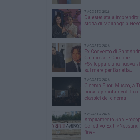
7 AGOSTO 2026
Da estetista a imprenditri
storia di Mariangela Nev
7 AGOSTO 2026
Ex Convento di Sant'Andr
Calabrese e Cardone:
«Sviluppare una nuova v
sul mare per Barletta»
7 AGOSTO 2026
Cinema Fuori Museo, a Tr
nuovi appuntamenti tra i
classici del cinema
6 AGOSTO 2026
Ampliamento San Procop
Collettivo Exit: «Nessuna
fine»