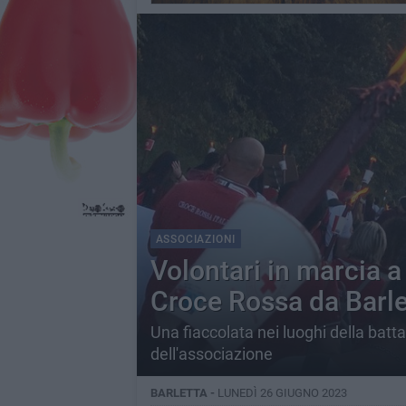
ASSOCIAZIONI
Volontari in marcia a
Croce Rossa da Barle
Una fiaccolata nei luoghi della bat
dell'associazione
BARLETTA -
LUNEDÌ 26 GIUGNO 2023