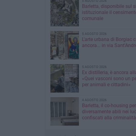
5 AGOSTO 2026
Barletta, disponibile sul 
istituzionale il censiment
comunale
5 AGOSTO 2026
L'arte urbana di Borgiac 
ancora... in via Sant'Andr
5 AGOSTO 2026
Ex distilleria, è ancora al
«Quei vasconi sono un pe
per animali e cittadini»
4 AGOSTO 2026
Barletta, il co-housing per
diversamente abili nei lu
confiscati alla criminalità