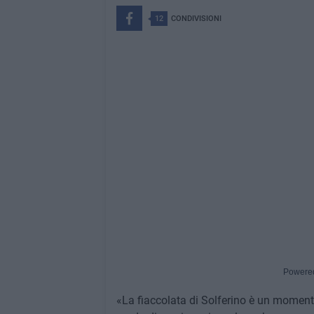
12
CONDIVISIONI
Powere
«La fiaccolata di Solferino è un momento 