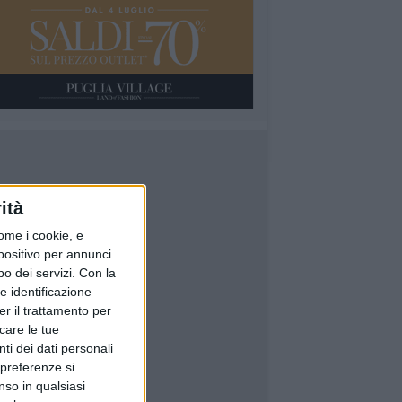
ità
ome i cookie, e
spositivo per annunci
o dei servizi.
Con la
e identificazione
er il trattamento per
icare le tue
ti dei dati personali
 preferenze si
nso in qualsiasi