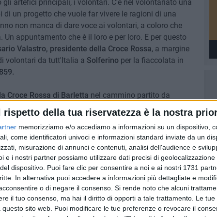
i artefici principali, i volontari. C'è nel volontariato una
i di un progetto che vuole far vivere le ragioni di una
anno non manca di dare voce ai volontari, a coloro che
ta. Un appuntamento che è il loro e per loro. E per questo
ario Valastro, presidente della Croce Rossa
, a margine
i volontari da tutt'Italia a
Solferino
per la fiaccolata in
1859.
la Croce Rossa di Barletta
nel cammino partito da
e Stiviere, nei luoghi della battaglia: il sanguinoso
l rispetto della tua riservatezza è la nostra prior
legata la nascita della Croce Rossa, fondata grazie a
artner
memorizziamo e/o accediamo a informazioni su un dispositivo, c
ali, come identificatori univoci e informazioni standard inviate da un di
zzati, misurazione di annunci e contenuti, analisi dell'audience e svilupp
i e i nostri partner possiamo utilizzare dati precisi di geolocalizzazione 
del dispositivo. Puoi fare clic per consentire a noi e ai nostri 1731 partn
critte. In alternativa puoi accedere a informazioni più dettagliate e modif
acconsentire o di negare il consenso.
Si rende noto che alcuni trattamen
e il tuo consenso, ma hai il diritto di opporti a tale trattamento. Le tue
 questo sito web. Puoi modificare le tue preferenze o revocare il conse