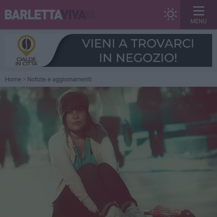
MENU
Home
Notizie e aggiornamenti