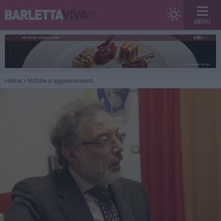
MENU
Home
Notizie e aggiornamenti